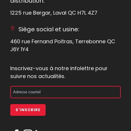
distribution:
1225 rue Bergar, Laval QC H7L 4Z7
Siège social et usine:
460 rue Fernand Poitras, Terrebonne QC
J6Y 1Y4
Inscrivez-vous à notre infolettre pour
suivre nos actualités.
S'INSCRIRE